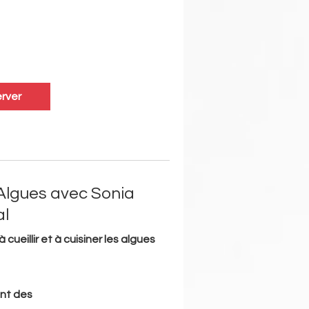
rver
 Algues avec Sonia
l
cueillir et à cuisiner les algues
nt des