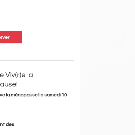
rver
 Viv(r)e la
ause!
ve la ménopause! le samedi 10
nt des