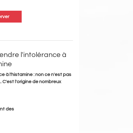
rver
ndre l'intolérance à
mine
ce à l'histamine : non ce n'est pas
. C'est l'origine de nombreux
nt des