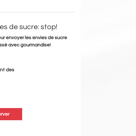
es de sucre: stop!
ur envoyer les envies de sucre
assé avec gourmandise!
nt des
rver